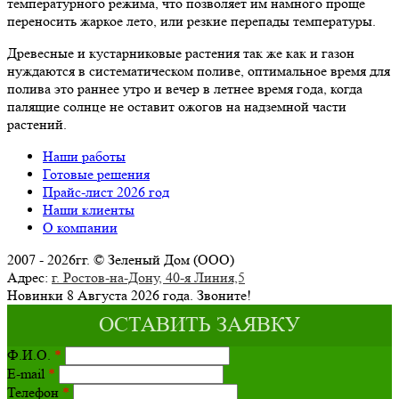
температурного режима, что позволяет им намного проще
переносить жаркое лето, или резкие перепады температуры.
Древесные и кустарниковые растения так же как и газон
нуждаются в систематическом поливе, оптимальное время для
полива это раннее утро и вечер в летнее время года, когда
палящие солнце не оставит ожогов на надземной части
растений.
Наши работы
Готовые решения
Прайс-лист 2026 год
Наши клиенты
О компании
2007 - 2026гг. © Зеленый Дом (ООО)
Адрес:
г. Ростов-на-Дону, 40-я Линия,5
Новинки 8 Августа 2026 года.
Звоните!
ОСТАВИТЬ ЗАЯВКУ
Ф.И.О.
*
E-mail
*
Телефон
*